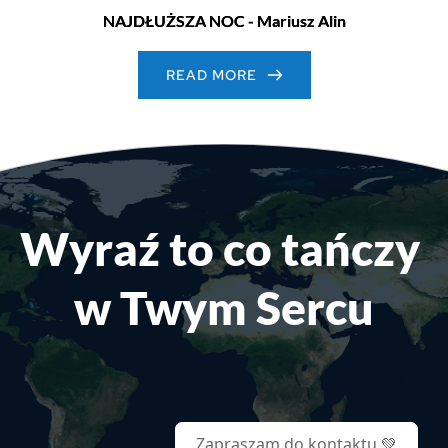
NAJDŁUŻSZA NOC - Mariusz Alin
READ MORE
Wyraź to co tańczy 
w Twym Sercu
Zapraszam do kontaktu 💚