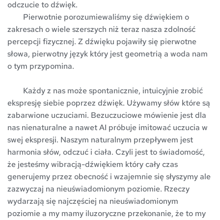
odczucie to dźwięk.  
	Pierwotnie porozumiewaliśmy się dźwiękiem o 
zakresach o wiele szerszych niż teraz nasza zdolność 
percepcji fizycznej. Z dźwięku pojawiły się pierwotne 
słowa, pierwotny język który jest geometrią a woda nam 
o tym przypomina.
	Każdy z nas może spontanicznie, intuicyjnie zrobić 
ekspresję siebie poprzez dźwięk. Używamy słów które są 
zabarwione uczuciami. Bezuczuciowe mówienie jest dla 
nas nienaturalne a nawet AI próbuje imitować uczucia w 
swej ekspresji. Naszym naturalnym przepływem jest 
harmonia słów, odczuć i ciała. Czyli jest to świadomość, 
że jesteśmy wibracją-dźwiękiem który cały czas 
generujemy przez obecność i wzajemnie się słyszymy ale 
zazwyczaj na nieuświadomionym poziomie. Rzeczy 
wydarzają się najczęściej na nieuświadomionym 
poziomie a my mamy iluzoryczne przekonanie, że to my 