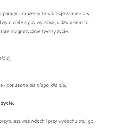
Twym ciele a gdy wyrazisz je dźwiękiem to 
które magnetycznie tworzy życie. 
ałów),
 i potrzebne dla niego, dla niej.
życie. 