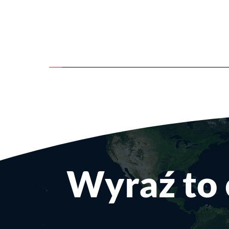
Wyraź to 