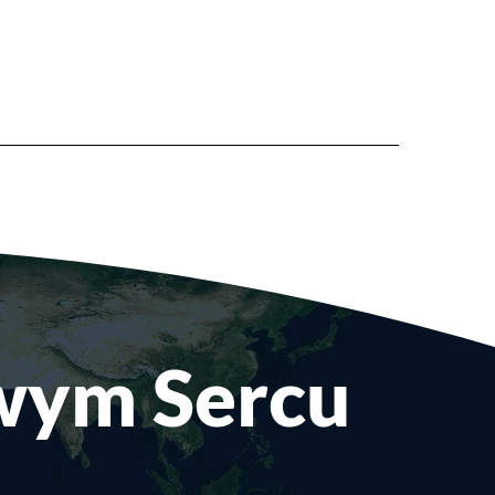
Twym Sercu