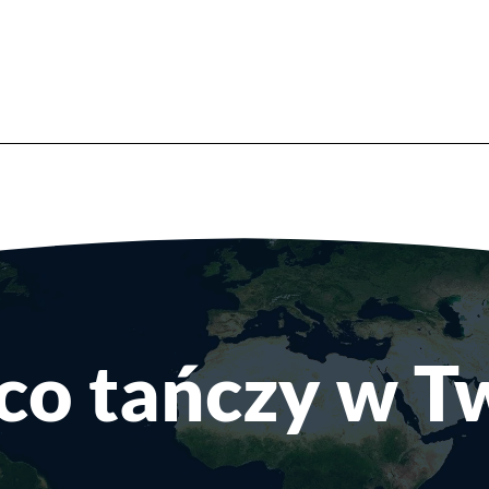
co tańczy w 