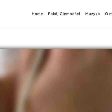
Home
Pokój Ciemności
Muzyka
O m